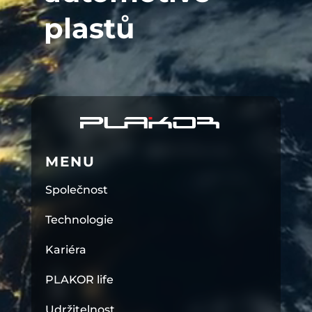
plastů
MENU
Společnost
Technologie
Kariéra
PLAKOR life
Udržitelnost