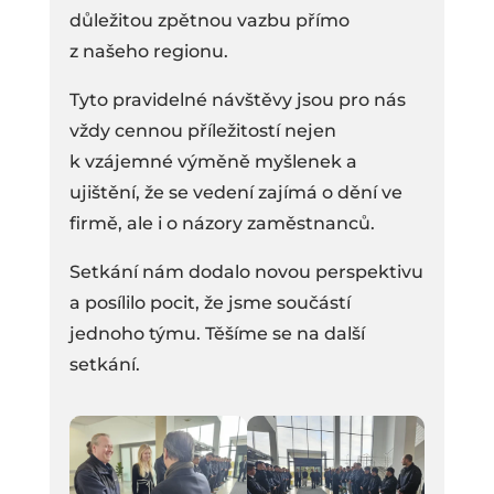
důležitou zpětnou vazbu přímo
z našeho regionu.
Tyto pravidelné návštěvy jsou pro nás
vždy cennou příležitostí nejen
k vzájemné výměně myšlenek a
ujištění, že se vedení zajímá o dění ve
firmě, ale i o názory zaměstnanců.
Setkání nám dodalo novou perspektivu
a posílilo pocit, že jsme součástí
jednoho týmu. Těšíme se na další
setkání.