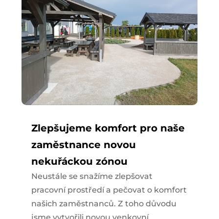
Zlepšujeme komfort pro naše
zaměstnance novou
nekuřáckou zónou
Neustále se snažíme zlepšovat
pracovní prostředí a pečovat o komfort
našich zaměstnanců. Z toho důvodu
jsme vytvořili novou venkovní