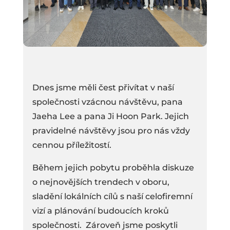
Dnes jsme měli čest přivítat v naší
společnosti vzácnou návštěvu, pana
Jaeha Lee a pana Ji Hoon Park. Jejich
pravidelné návštěvy jsou pro nás vždy
cennou příležitostí.
Během jejich pobytu proběhla diskuze
o nejnovějších trendech v oboru,
sladění lokálních cílů s naší celofiremní
vizí a plánování budoucích kroků
společnosti. Zároveň jsme poskytli