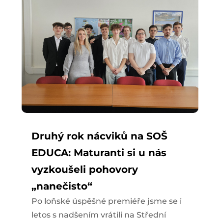
Druhý rok nácviků na SOŠ
EDUCA: Maturanti si u nás
vyzkoušeli pohovory
„nanečisto“
Po loňské úspěšné premiéře jsme se i
letos s nadšením vrátili na Střední