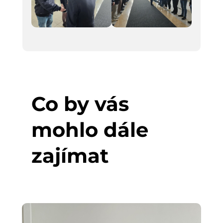
Co by vás
mohlo dále
zajímat