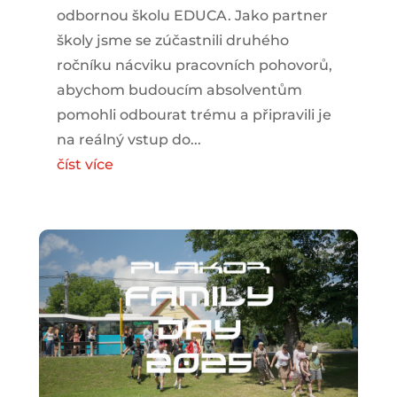
odbornou školu EDUCA. Jako partner
školy jsme se zúčastnili druhého
ročníku nácviku pracovních pohovorů,
abychom budoucím absolventům
pomohli odbourat trému a připravili je
na reálný vstup do...
číst více