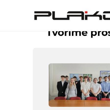
Tvoříme pros