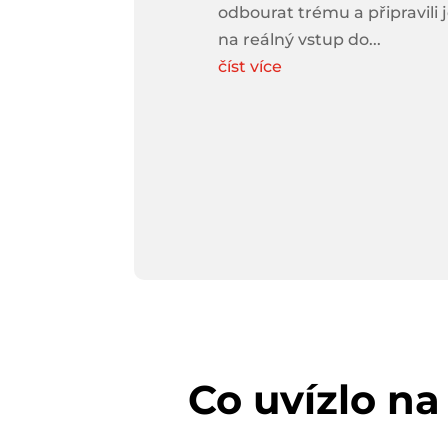
odbourat trému a připravili 
na reálný vstup do...
číst více
Co uvízlo na 