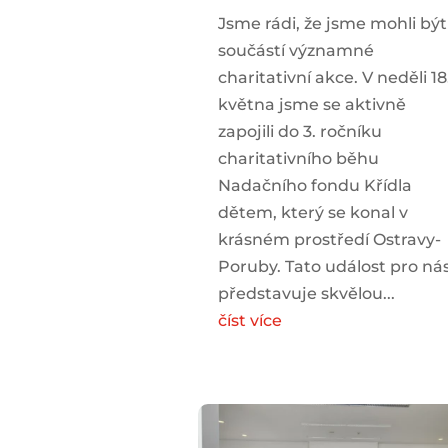
Jsme rádi, že jsme mohli být
součástí významné
charitativní akce. V neděli 18
května jsme se aktivně
zapojili do 3. ročníku
charitativního běhu
Nadačního fondu Křídla
dětem, který se konal v
krásném prostředí Ostravy-
Poruby. Tato událost pro ná
představuje skvělou...
číst více