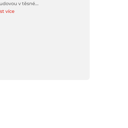
udovou v těsné...
íst více