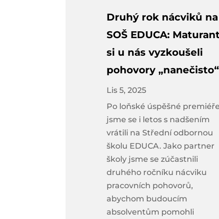
Druhý rok nácviků na
SOŠ EDUCA: Maturant
si u nás vyzkoušeli
pohovory „nanečisto“
Lis 5, 2025
Po loňské úspěšné premiéř
jsme se i letos s nadšením
vrátili na Střední odbornou
školu EDUCA. Jako partner
školy jsme se zúčastnili
druhého ročníku nácviku
pracovních pohovorů,
abychom budoucím
absolventům pomohli