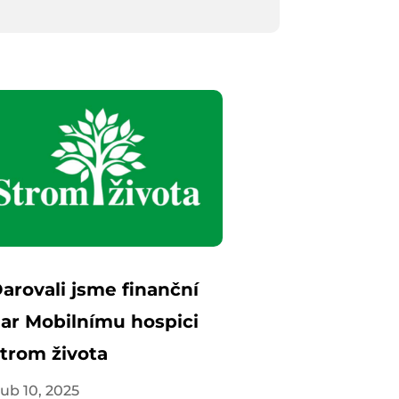
arovali jsme finanční
ar Mobilnímu hospici
trom života
ub 10, 2025