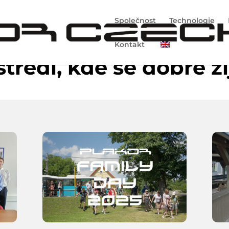
Společnost
Technologie
Kontakt
tředí, kde se dobře ži