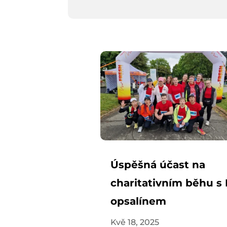
Úspěšná účast na
charitativním běhu s
opsalínem
Kvě 18, 2025