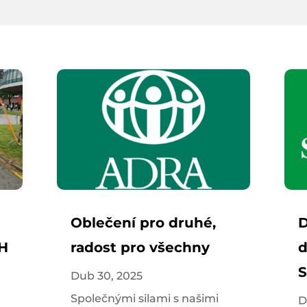
Oblečení pro druhé,
D
 H
radost pro všechny
d
S
Dub 30, 2025
Společnými silami s našimi
D