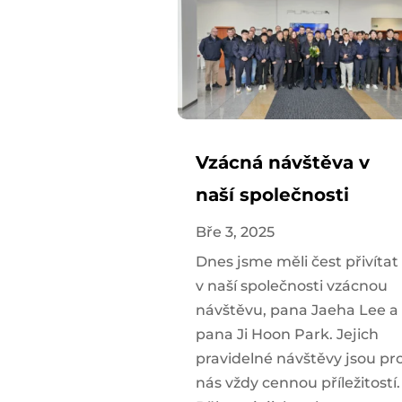
Vzácná návštěva v
naší společnosti
Bře 3, 2025
Dnes jsme měli čest přivítat
v naší společnosti vzácnou
návštěvu, pana Jaeha Lee a
pana Ji Hoon Park. Jejich
pravidelné návštěvy jsou pr
nás vždy cennou příležitostí.