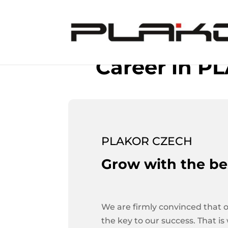
Career in PL
PLAKOR CZECH
Grow with the be
We are firmly convinced that 
the key to our success. That is