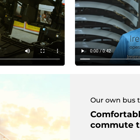
Our own bus t
Comfortabl
commute t