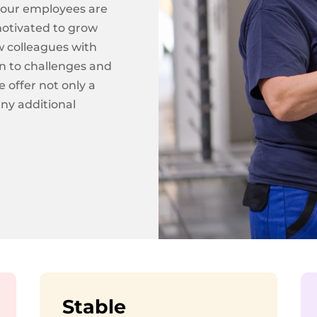
 our employees are
motivated to grow
w colleagues with
en to challenges and
 offer not only a
ny additional
Stable