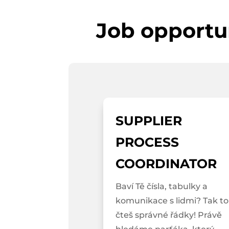
Job opportu
SUPPLIER
PROCESS
COORDINATOR
Baví Tě čísla, tabulky a
komunikace s lidmi? Tak to
čteš správné řádky! Právě