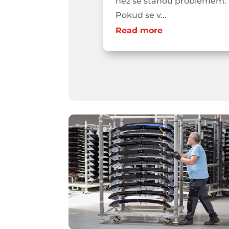
než se stanou problémem.
Pokud se v...
Read more