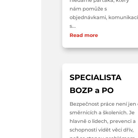
hledáme parťáka, který
nám pomůže s
objednávkami, komunikací
s...
Read more
SPECIALISTA
BOZP a PO
Bezpečnost práce není jen 
směrnicích a školeních. Je
hlavně o lidech, prevenci a
schopnosti vidět věci dřív,