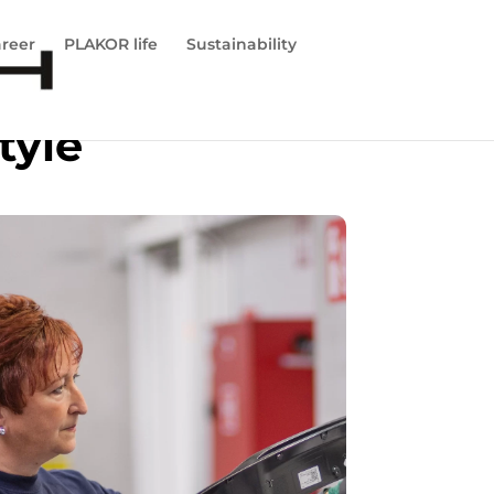
reer
PLAKOR life
Sustainability
tyle